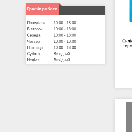
Графік роботи
Понеділок
10:00
18:00
Вівторок
10:00
18:00
Середа
10:00
18:00
Силі
Четвер
10:00
18:00
терм
Пʼятниця
10:00
18:00
Субота
Вихідний
Неділя
Вихідний