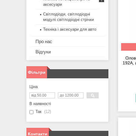
аксесуари
Світлодіоди, світлодіодні
модулі світлодіодні стрічки
Техніка і аксесуари для авто
Про нас
Відгуки
Олов
192A,
Фільтри
Ціна
В наявності
Так
12
Контакти