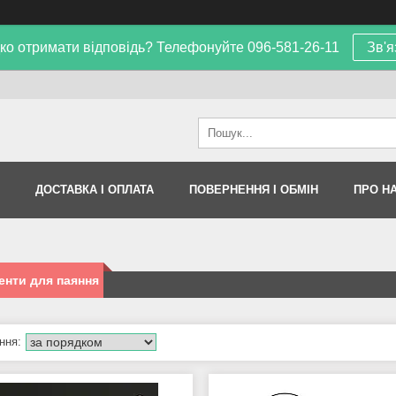
ко отримати відповідь? Телефонуйте 096-581-26-11
Зв'я
ДОСТАВКА І ОПЛАТА
ПОВЕРНЕННЯ І ОБМІН
ПРО Н
енти для паяння