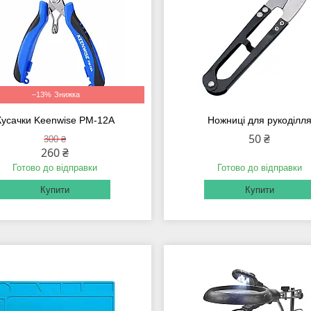
–13%
Кусачки Keenwise PM-12A
Ножниці для рукоділл
50 ₴
300 ₴
260 ₴
Готово до відправки
Готово до відправки
Купити
Купити