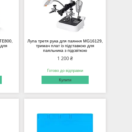
 TE800,
Лупа третя рука для паяння MG16129,
 для
тримач плат із підставкою для
паяльника з підсвіткою
1 200 ₴
Готово до відправки
Купити