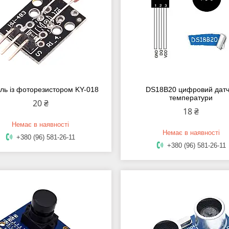
ль із фоторезистором KY-018
DS18B20 цифровий датч
температури
20 ₴
18 ₴
Немає в наявності
Немає в наявності
+380 (96) 581-26-11
+380 (96) 581-26-11