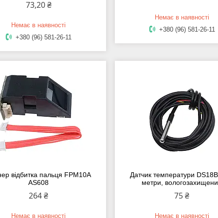
73,20 ₴
Немає в наявності
Немає в наявності
+380 (96) 581-26-11
+380 (96) 581-26-11
нер відбитка пальця FPM10A
Датчик температури DS18B
AS608
метри, вологозахищен
264 ₴
75 ₴
Немає в наявності
Немає в наявності