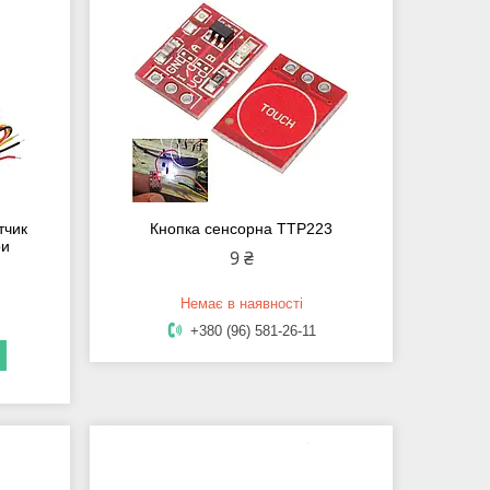
тчик
Кнопка сенсорна TTP223
ри
9 ₴
Немає в наявності
+380 (96) 581-26-11