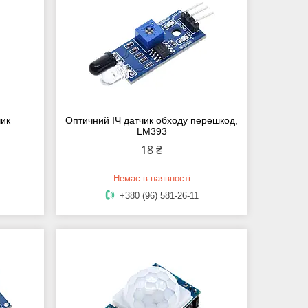
ик
Оптичний ІЧ датчик обходу перешкод,
LM393
18 ₴
Немає в наявності
+380 (96) 581-26-11