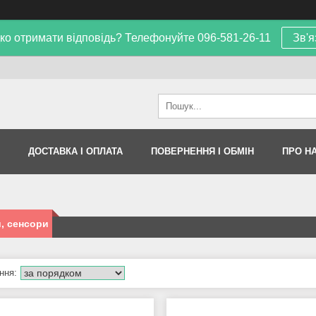
ко отримати відповідь? Телефонуйте 096-581-26-11
Зв'я
ДОСТАВКА І ОПЛАТА
ПОВЕРНЕННЯ І ОБМІН
ПРО Н
, сенсори