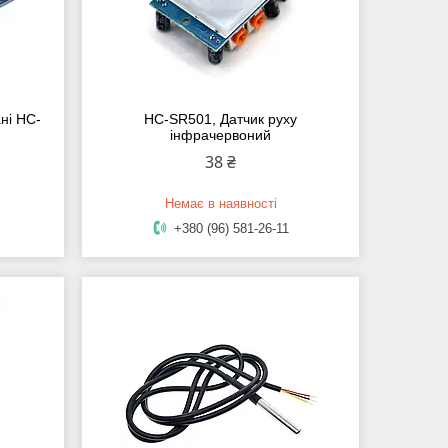
ані HC-
HC-SR501, Датчик руху
інфрачервоний
38 ₴
Немає в наявності
+380 (96) 581-26-11