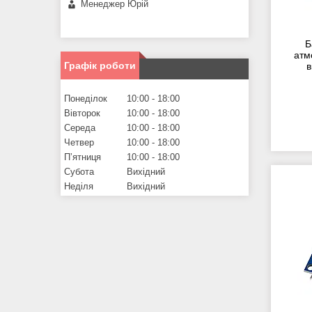
Менеджер Юрій
Б
атм
Графік роботи
в
Понеділок
10:00
18:00
Вівторок
10:00
18:00
Середа
10:00
18:00
Четвер
10:00
18:00
Пʼятниця
10:00
18:00
Субота
Вихідний
Неділя
Вихідний