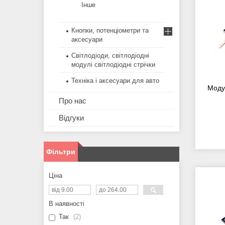
Інше
Кнопки, потенціометри та
аксесуари
Світлодіоди, світлодіодні
модулі світлодіодні стрічки
Техніка і аксесуари для авто
Моду
Про нас
Відгуки
Фільтри
Ціна
В наявності
Так
2