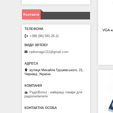
Контакти
VGA-к
+380 (96) 581-26-11
radiomagic111@gmail.com
вулиця Михайла Грушевського, 21,
Чернівці, Україна
РадіоВольт - найкращі товари для
радіолюбителя