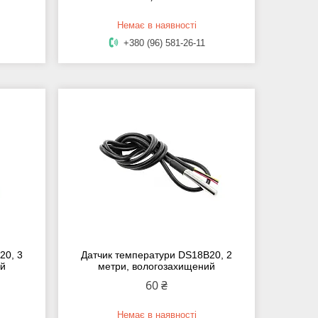
Немає в наявності
+380 (96) 581-26-11
20, 3
Датчик температури DS18B20, 2
ий
метри, вологозахищений
60 ₴
Немає в наявності