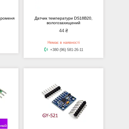
променя
Датчик температури DS18B20,
вологозахищений
44 ₴
Немає в наявності
+380 (96) 581-26-11