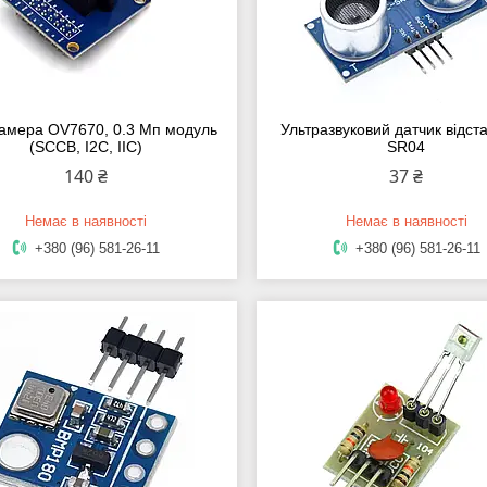
амера OV7670, 0.3 Мп модуль
Ультразвуковий датчик відст
(SCCB, I2C, IIC)
SR04
140 ₴
37 ₴
Немає в наявності
Немає в наявності
+380 (96) 581-26-11
+380 (96) 581-26-11