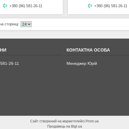
+380 (96) 581-26-11
+380 (96) 581-26-11
 581-26-11
Менеджер Юрій
Сайт створений на маркетплейсі
Prom.ua
Продавець на Bigl.ua