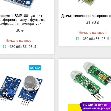
арометр BMP180 - датчик
Датчик виявлення лазерного 
осферного тиску з функцією
31,90 ₴
имірювання температури
30 ₴
Немає в наявності
+380 (96) 581-26-11
Немає в наявності
+380 (96) 581-26-11