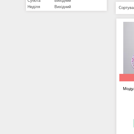
Субота
Вихідний
Неділя
Вихідний
Модул