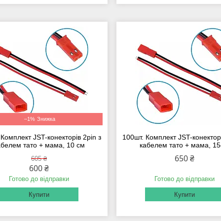
–1%
 Комплект JST-конекторів 2pin з
100шт. Комплект JST-конекторі
абелем тато + мама, 10 см
кабелем тато + мама, 1
650 ₴
605 ₴
600 ₴
Готово до відправки
Готово до відправки
Купити
Купити