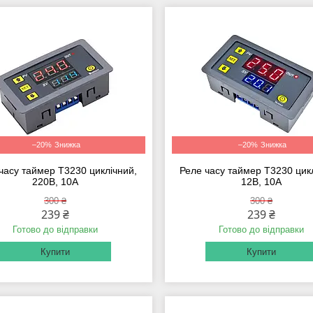
–20%
–20%
часу таймер T3230 циклічний,
Реле часу таймер T3230 цик
220В, 10А
12В, 10А
300 ₴
300 ₴
239 ₴
239 ₴
Готово до відправки
Готово до відправки
Купити
Купити