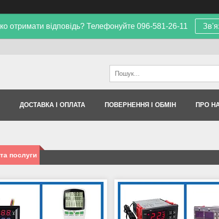
ко отримати відповідь? Телефонуйте 096-581-26-11
Зв'я
ДОСТАВКА І ОПЛАТА
ПОВЕРНЕННЯ І ОБМІН
ПРО Н
та послуги