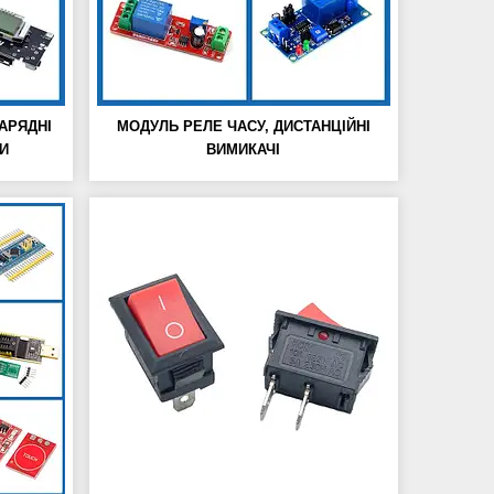
АРЯДНІ
МОДУЛЬ РЕЛЕ ЧАСУ, ДИСТАНЦІЙНІ
И
ВИМИКАЧІ