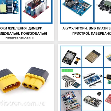
ОКИ ЖИВЛЕННЯ, ДИМЕРИ,
АКУМУЛЯТОРИ, BMS ПЛАТИ З
ВИЩУВАЛЬНІ, ПОНИЖУВАЛЬНІ
ПРИСТРОЇ, ПАВЕРБАНК
ПЕРЕТВОРЮВАЧІ