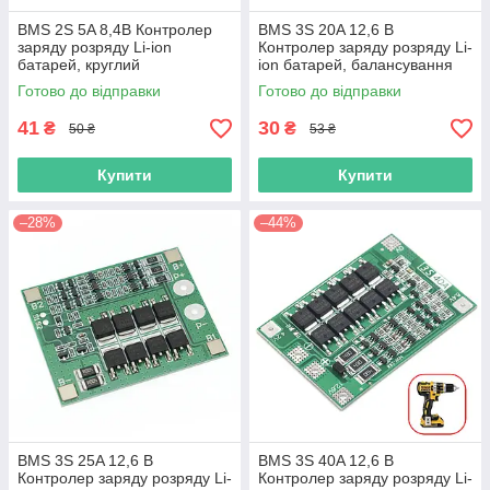
BMS 2S 5A 8,4В Контролер
BMS 3S 20A 12,6 В
заряду розряду Li-ion
Контролер заряду розряду Li-
батарей, круглий
ion батарей, балансування
Готово до відправки
Готово до відправки
41
30
₴
₴
50 ₴
53 ₴
Купити
Купити
–28%
–44%
BMS 3S 25A 12,6 В
BMS 3S 40A 12,6 В
Контролер заряду розряду Li-
Контролер заряду розряду Li-