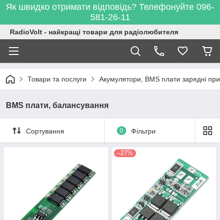
Як швидко отримати відповідь? Телефонуйте 096-
581-26-11
RadioVolt - найкращі товари для радіолюбителя
Товари та послуги
Акумулятори, BMS плати зарядні при
BMS плати, балансування
Сортування
0
Фільтри
–27%