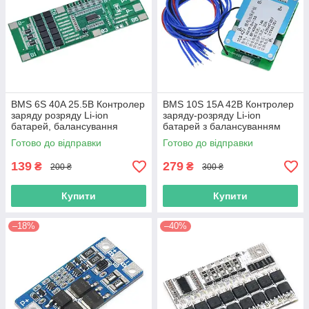
BMS 6S 40A 25.5В Контролер
BMS 10S 15A 42В Контролер
заряду розряду Li-ion
заряду-розряду Li-ion
батарей, балансування
батарей з балансуванням
Готово до відправки
Готово до відправки
139
279
₴
₴
200 ₴
300 ₴
Купити
Купити
–18%
–40%