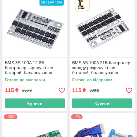
BMS 3S 100A 12.6В
BMS 5S 100A 21В Контролер
Контролер заряду Li-ion
заряду розряду Li-ion
батарей, балансування
батарей, балансування
Готово до відправки
Готово до відправки
115
115
₴
₴
200 ₴
200 ₴
Купити
Купити
–30%
–7%