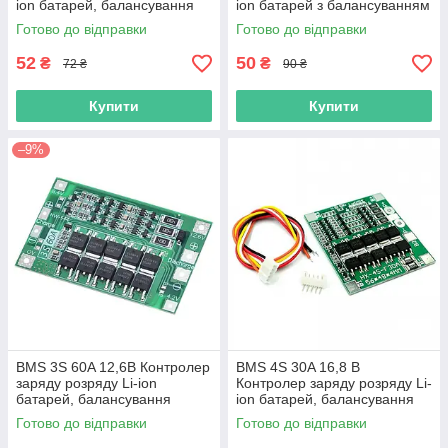
ion батарей, балансування
ion батарей з балансуванням
Готово до відправки
Готово до відправки
52
50
₴
₴
72 ₴
90 ₴
Купити
Купити
–9%
BMS 3S 60A 12,6В Контролер
BMS 4S 30A 16,8 В
заряду розряду Li-ion
Контролер заряду розряду Li-
батарей, балансування
ion батарей, балансування
Готово до відправки
Готово до відправки