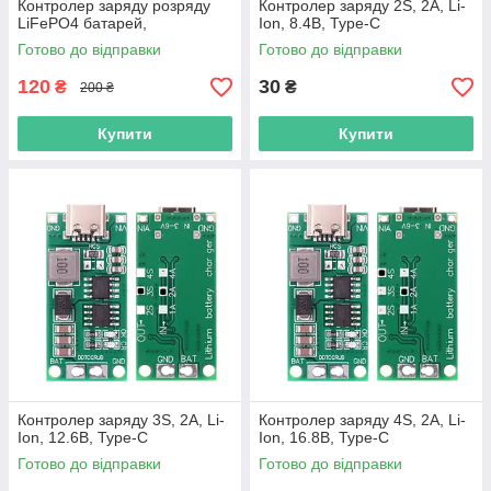
Контролер заряду розряду
Контролер заряду 2S, 2A, Li-
LiFePO4 батарей,
Ion, 8.4В, Type-C
балансування
Готово до відправки
Готово до відправки
120
30
₴
₴
200 ₴
Купити
Купити
Контролер заряду 3S, 2A, Li-
Контролер заряду 4S, 2A, Li-
Ion, 12.6В, Type-C
Ion, 16.8В, Type-C
Готово до відправки
Готово до відправки