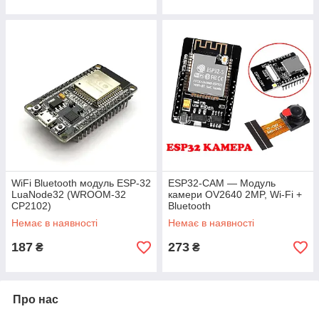
WiFi Bluetooth модуль ESP-32
ESP32-CAM — Модуль
LuaNode32 (WROOM-32
камери OV2640 2MP, Wi-Fi +
CP2102)
Bluetooth
Немає в наявності
Немає в наявності
187
273
₴
₴
Про нас