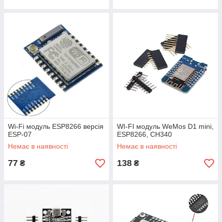
Wi-Fi модуль ESP8266 версія
WI-FI модуль WeMos D1 mini,
ESP-07
ESP8266, CH340
Немає в наявності
Немає в наявності
77
138
₴
₴