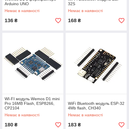
Arduino UNO
32S
Немає в наявності
Немає в наявності
136
168
₴
₴
WI-FI модуль Wemos D1 mini
Pro 16MB Flash, ESP8266,
WiFi Bluetooth модуль ESP-32
CP2104
4Mb flash, CH340
Немає в наявності
Немає в наявності
180
183
₴
₴