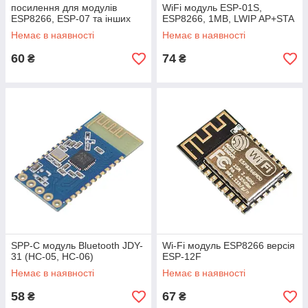
посилення для модулів
WiFi модуль ESP-01S,
ESP8266, ESP-07 та інших
ESP8266, 1MB, LWIP AP+STA
Немає в наявності
Немає в наявності
60
74
₴
₴
SPP-C модуль Bluetooth JDY-
Wi-Fi модуль ESP8266 версія
31 (HC-05, HC-06)
ESP-12F
Немає в наявності
Немає в наявності
58
67
₴
₴