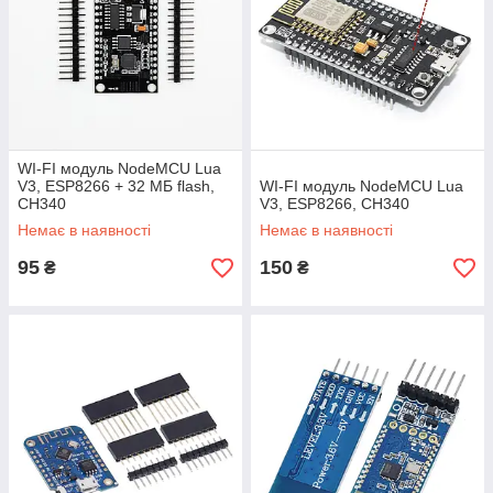
WI-FI модуль NodeMCU Lua
V3, ESP8266 + 32 МБ flash,
WI-FI модуль NodeMCU Lua
CH340
V3, ESP8266, CH340
Немає в наявності
Немає в наявності
95
150
₴
₴