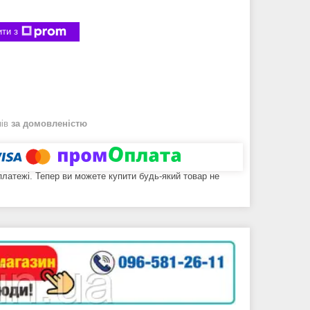
ти з
нів
за домовленістю
 платежі. Тепер ви можете купити будь-який товар не