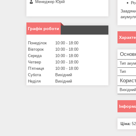
Менеджер Юрій
Ро
Завдяк
акумуля
Графік роботи
Характ
Понеділок
10:00
18:00
Вівторок
10:00
18:00
Основн
Середа
10:00
18:00
Четвер
10:00
18:00
Тип аку
Пʼятниця
10:00
18:00
Тип
Субота
Вихідний
Корист
Неділя
Вихідний
Вихідний
Інформа
Ціна:
52