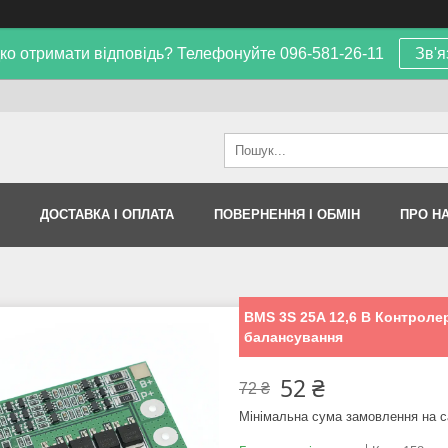
ко отримати відповідь? Телефонуйте 096-581-26-11
Зв'я
ДОСТАВКА І ОПЛАТА
ПОВЕРНЕННЯ І ОБМІН
ПРО Н
BMS 3S 25A 12,6 В Контролер
балансування
52 ₴
72 ₴
Мінімальна сума замовлення на с