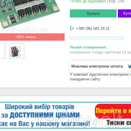
Готово до відправки
Код:
158
Купи
Купити
+380 (96) 581-26-11
–28%
повернення товару протягом 14 д
У компанії підключені електронні
покидаючи сайту.