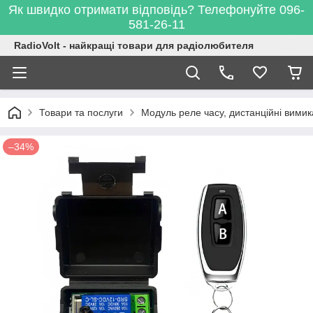
Як швидко отримати відповідь? Телефонуйте 096-
581-26-11
RadioVolt - найкращі товари для радіолюбителя
Товари та послуги
Модуль реле часу, дистанційні вимик
–34%