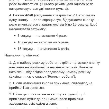
реле вимикається. (У цьому режимі для одного реле
використовуються дві кнопки пульта).
Режим 4/5/6
(керування з затримкою)
:
Натискаємо
одну кнопку — реле спрацьовує. Відпускаємо кнопку —
реле вимикається з затримкою від 5 до 15 секунд. Щоб
налаштувати затримку:
5 секунд — натискаємо 4 рази.
10 секунд — натискаємо 5 разів.
15 секунд — натискаємо 6 разів.
Навчання приймача:
Для вибору режиму роботи потрібно натискати кнопку
навчання на приймачі певну кількість разів. Кількість
натискань відповідає порядковому номеру режиму
(дивіться нижче список "Режими роботи").
Після натискання кнопки приймача, світлодіод на
приймачі загоряється.
Після цього натискаєте кнопку на пульті, щоб
прив’язати пульт до приймача. Коли прив’язка
завершена, світлодіод згасне.