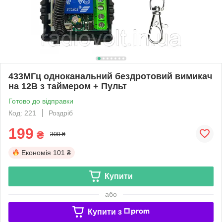
433МГц одноканальний бездротовий вимикач
на 12В з таймером + Пульт
Готово до відправки
Код: 221
Роздріб
199
₴
300 ₴
Економія
101 ₴
Купити
або
Купити з