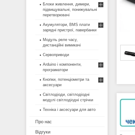
Блоки живлення, димери,
підвищувальні, понижувальні
перетворювачі
Акумулятори, BMS плати
зарядні пристрої, павербанки
Модуль реле часу,
дистанційні вимикачі
Сервоприводи
Arduino і компоненти,
програматори
Кнопки, потенціометри та
аксесуари
Світлодіоди, світлодіодні
модулі світлодіодні стрічки
Техніка і аксесуари для авто
Про нас
Відгуки