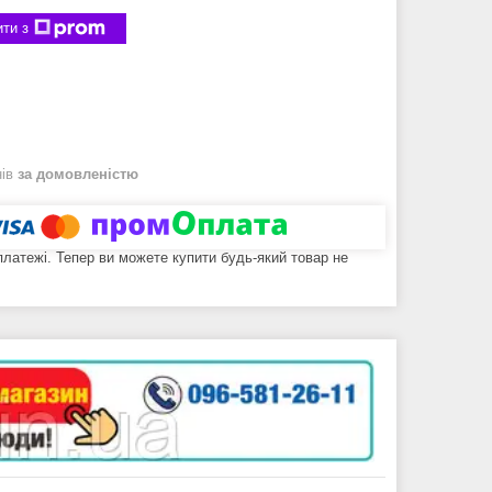
ти з
нів
за домовленістю
 платежі. Тепер ви можете купити будь-який товар не