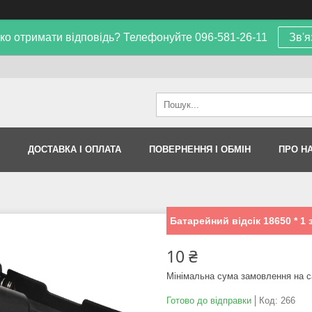
ко отримати відповідь? Телефонуйте 096-581-26-11
Зв'я
ДОСТАВКА І ОПЛАТА
ПОВЕРНЕННЯ І ОБМІН
ПРО Н
Батарейний відсік 18650 * 1
10 ₴
Мінімальна сума замовлення на с
Готово до відправки
Код:
266