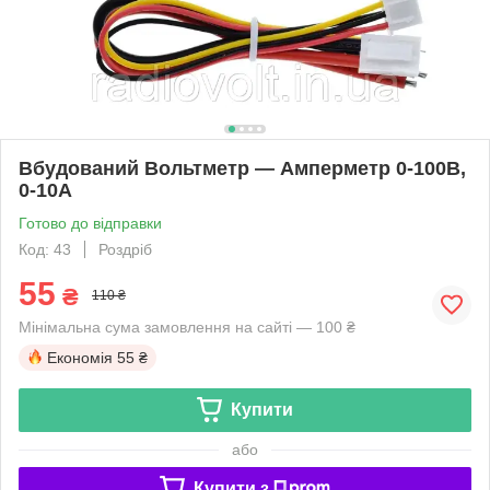
Вбудований Вольтметр — Амперметр 0-100В,
0-10А
Готово до відправки
Код: 43
Роздріб
55
₴
110 ₴
Мінімальна сума замовлення на сайті — 100 ₴
Економія
55 ₴
Купити
або
Купити з