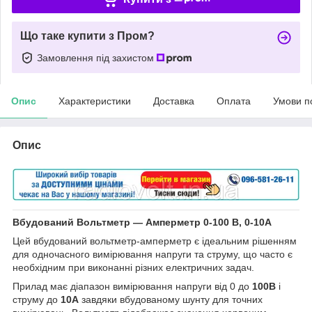
Що таке купити з Пром?
Замовлення під захистом
Опис
Характеристики
Доставка
Оплата
Умови п
Опис
Вбудований Вольтметр — Амперметр 0-100 В, 0-10А
Цей вбудований вольтметр-амперметр є ідеальним рішенням
для одночасного вимірювання напруги та струму, що часто є
необхідним при виконанні різних електричних задач.
Прилад має діапазон вимірювання напруги від 0 до
100В
і
струму до
10А
завдяки вбудованому шунту для точних