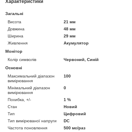
Характеристики
Загальні
Висота
21 мм
Довжина
48 мм
Ширина
29 мм
Живлення
Акумулятор
Монітор
Колір символів
Червоний, Синій
Основні
Максимальний діапазон
100
вимірювання
Мінімальний діапазон
0
вимірювання
Похибка, +/-
1 %
Стан
Новий
Тип
Цифровий
Тип вимірюваної напруги
DC
Частота поновлення
500 мс/раз