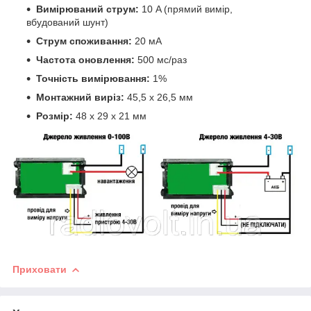
Вимірюваний струм:
10 A (прямий вимір,
вбудований шунт)
Струм споживання:
20 мА
Частота оновлення:
500 мс/раз
Точність вимірювання:
1%
Монтажний виріз:
45,5 х 26,5 мм
Розмір:
48 х 29 х 21 мм
Приховати