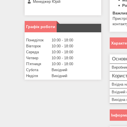
Ма
Менеджер Юрій
Ро
Важли
Пристрі
контакт
Графік роботи
Понеділок
10:00
18:00
Характ
Вівторок
10:00
18:00
Середа
10:00
18:00
Четвер
10:00
18:00
Основ
Пʼятниця
10:00
18:00
Виробни
Субота
Вихідний
Корист
Неділя
Вихідний
Вхідна н
Вхідний 
Вихідна 
Інформа