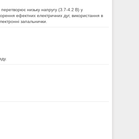
 перетворює низьку напругу (3.7-4.2 В) у
ворення ефектних електричних дуг, використання в
лектронні запальнички.
яду.