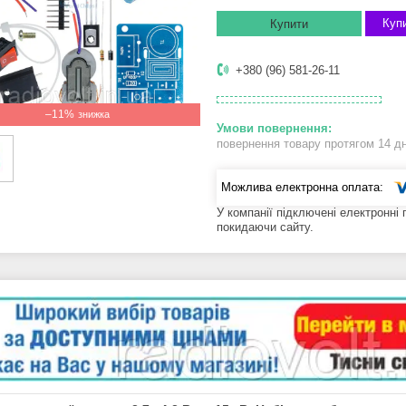
Купи
Купити
+380 (96) 581-26-11
–11%
повернення товару протягом 14 д
У компанії підключені електронні
покидаючи сайту.