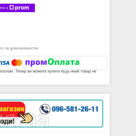
ти з
нів
за домовленістю
 платежі. Тепер ви можете купити будь-який товар не