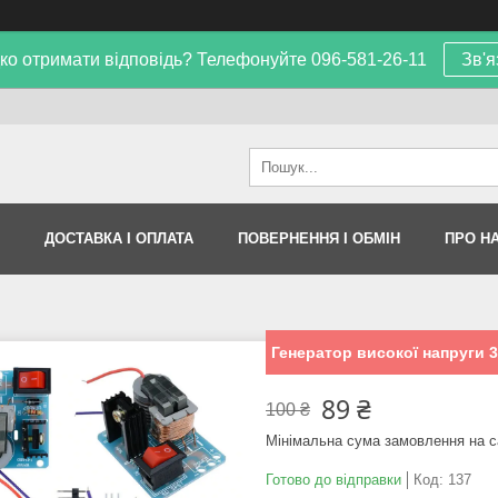
ко отримати відповідь? Телефонуйте 096-581-26-11
Зв'я
ДОСТАВКА І ОПЛАТА
ПОВЕРНЕННЯ І ОБМІН
ПРО Н
Генератор високої напруги 3.
89 ₴
100 ₴
Мінімальна сума замовлення на с
Готово до відправки
Код:
137