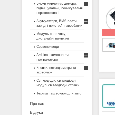
Блоки живлення, димери,
підвищувальні, понижувальні
перетворювачі
Акумулятори, BMS плати
зарядні пристрої, павербанки
Модуль реле часу,
дистанційні вимикачі
Сервоприводи
Arduino і компоненти,
програматори
Кнопки, потенціометри та
аксесуари
Світлодіоди, світлодіодні
модулі світлодіодні стрічки
Техніка і аксесуари для авто
Про нас
Відгуки