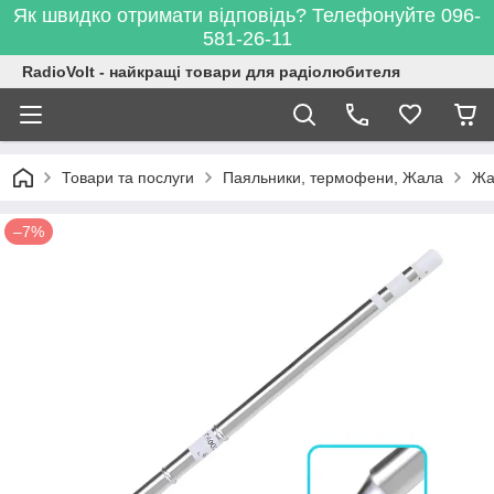
Як швидко отримати відповідь? Телефонуйте 096-
581-26-11
RadioVolt - найкращі товари для радіолюбителя
Товари та послуги
Паяльники, термофени, Жала
Жа
–7%