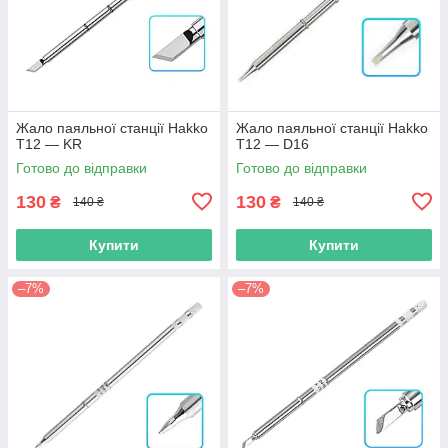
Жало паяльної станції Hakko
Жало паяльної станції Hakko
T12 — KR
T12 — D16
Готово до відправки
Готово до відправки
130
130
₴
₴
140 ₴
140 ₴
Купити
Купити
–7%
–7%