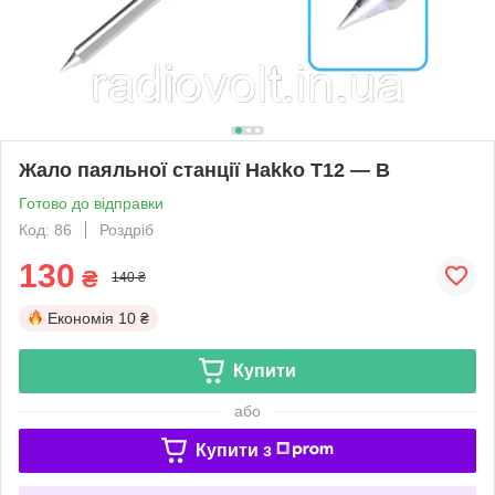
Жало паяльної станції Hakko T12 — B
Готово до відправки
Код: 86
Роздріб
130
₴
140 ₴
Економія
10 ₴
Купити
або
Купити з