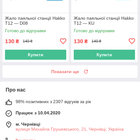
Жало паяльної станції Hakko
Жало паяльної станції Hakko
T12 — D08
T12 — KU
Готово до відправки
Готово до відправки
130
130
₴
₴
140 ₴
140 ₴
Купити
Купити
Показати ще
Про нас
98% позитивних з 2307 відгуків за рік
Працює з 10.04.2020
м. Чернівці
вулиця Михайла Грушевського, 21, Чернівці, Україна