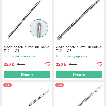
Жало паяльної станції Hakko
Жало паяльної станції Hakko
T12 — C6
T12 — C8
Готово до відправки
Готово до відправки
320
320
₴
₴
350 ₴
350 ₴
Купити
Купити
–7%
–7%