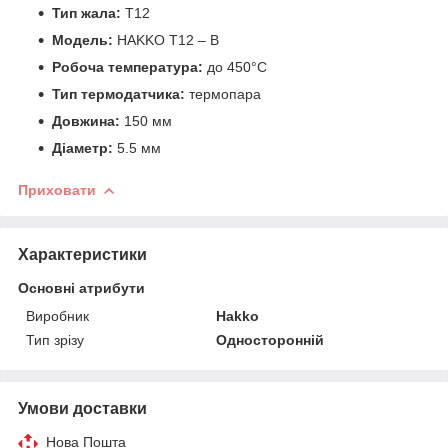
Тип жала:
T12
Модель:
HAKKO T12 – B
Робоча температура:
до 450°C
Тип термодатчика:
термопара
Довжина:
150 мм
Діаметр:
5.5 мм
Приховати
Характеристики
Основні атрибути
Виробник
Hakko
Тип зрізу
Односторонній
Умови доставки
Нова Пошта