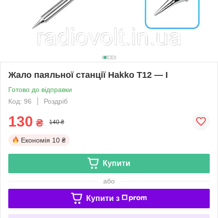
Жало паяльної станції Hakko T12 — I
Готово до відправки
Код: 96
Роздріб
130
₴
140 ₴
Економія
10 ₴
Купити
або
Купити з