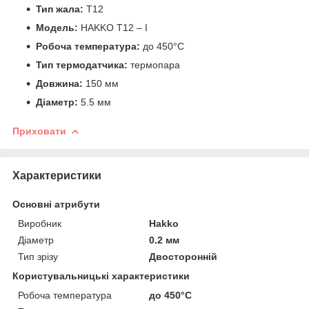
Тип жала:
T12
Модель:
HAKKO T12 – I
Робоча температура:
до 450°C
Тип термодатчика:
термопара
Довжина:
150 мм
Діаметр:
5.5 мм
Приховати
Характеристики
Основні атрибути
Виробник
Hakko
Діаметр
0.2 мм
Тип зрізу
Двосторонній
Користувальницькі характеристики
Робоча температура
до 450°C