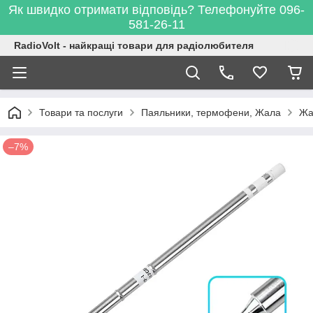
Як швидко отримати відповідь? Телефонуйте 096-
581-26-11
RadioVolt - найкращі товари для радіолюбителя
Товари та послуги
Паяльники, термофени, Жала
Жа
–7%