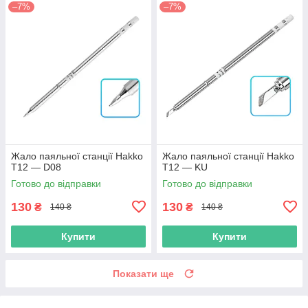
–7%
–7%
Жало паяльної станції Hakko
Жало паяльної станції Hakko
T12 — D08
T12 — KU
Готово до відправки
Готово до відправки
130
130
₴
₴
140 ₴
140 ₴
Купити
Купити
Показати ще