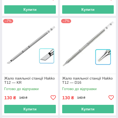
Купити
Купити
–7%
–7%
Жало паяльної станції Hakko
Жало паяльної станції Hakko
T12 — KR
T12 — D16
Готово до відправки
Готово до відправки
130
130
₴
₴
140 ₴
140 ₴
Купити
Купити