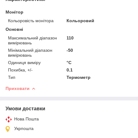
Монітор
Кольоровість монітора
Кольоровий
Основні
Максимальний діапазон
110
вимірювань
Мінімальний діапазон
-50
вимірювань
Одиниця виміру
°С
Похибка, +/-
0.1
Тип
Термометр
Приховати
Умови доставки
Нова Пошта
Укрпошта