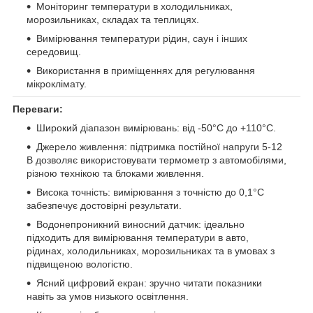
Моніторинг температури в холодильниках,
морозильниках, складах та теплицях.
Вимірювання температури рідин, саун і інших
середовищ.
Використання в приміщеннях для регулювання
мікроклімату.
Переваги:
Широкий діапазон вимірювань: від -50°C до +110°C.
Джерело живлення: підтримка постійної напруги 5-12
В дозволяє використовувати термометр з автомобілями,
різною технікою та блоками живлення.
Висока точність: вимірювання з точністю до 0,1°C
забезпечує достовірні результати.
Водонепроникний виносний датчик: ідеально
підходить для вимірювання температури в авто,
рідинах, холодильниках, морозильниках та в умовах з
підвищеною вологістю.
Ясний цифровий екран: зручно читати показники
навіть за умов низького освітлення.