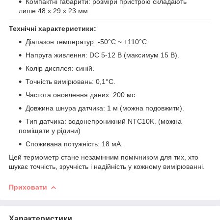
Компактні габарити: розміри пристрою складають
лише 48 х 29 х 23 мм.
Технічні характеристики:
Діапазон температур: -50°C ~ +110°C.
Напруга живлення: DC 5-12 В (максимум 15 В).
Колір дисплея: синій.
Точність вимірювань: 0,1°C.
Частота оновлення даних: 200 мс.
Довжина шнура датчика: 1 м (можна подовжити).
Тип датчика: водонепроникний NTC10K. (можна
поміщати у рідини)
Споживана потужність: 18 мА.
Цей термометр стане незамінним помічником для тих, хто
шукає точність, зручність і надійність у кожному вимірюванні.
Приховати
Характеристики