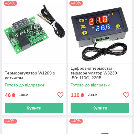
–54%
–45%
Цифровий термостат
Терморегулятор W1209 з
терморегулятор W3230
датчиком
-50~110С, 220В
Готово до відправки
Готово до відправки
46
110
₴
₴
100 ₴
200 ₴
Купити
Купити
–40%
–40%