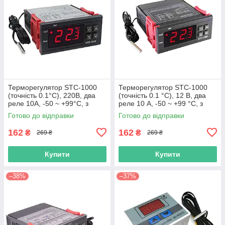
Терморегулятор STC-1000
Терморегулятор STC-1000
(точність 0.1°C), 220В, два
(точність 0.1 °C), 12 В, два
реле 10А, -50 ~ +99°C, з
реле 10 А, -50 ~ +99 °C, з
виносним датчиком
виносним датчиком
Готово до відправки
Готово до відправки
162
162
₴
₴
269 ₴
269 ₴
Купити
Купити
–38%
–37%