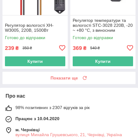
Регулятор температури та
Регулятор вологості XH-
вологості STC-3028 220В, -20
W3005, 220В, 1500Вт
~ +80 °C, з виносним
датчиком
Готово до відправки
Готово до відправки
239
369
₴
₴
350 ₴
540 ₴
Купити
Купити
Показати ще
Про нас
98% позитивних з 2307 відгуків за рік
Працює з 10.04.2020
м. Чернівці
вулиця Михайла Грушевського, 21, Чернівці, Україна