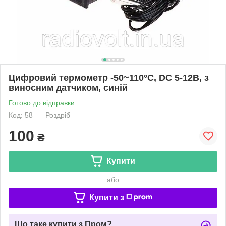
Цифровий термометр -50~110°C, DC 5-12В, з
виносним датчиком, синій
Готово до відправки
Код: 58
Роздріб
100
₴
Купити
або
Купити з
Що таке купити з Пром?