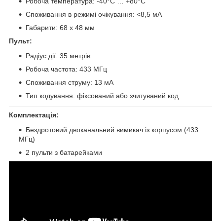
Робоча температура: -40°C … +80°C
Споживання в режимі очікування: <8,5 мА
Габарити: 68 х 48 мм
Пульт:
Радіус дії: 35 метрів
Робоча частота: 433 МГц
Споживання струму: 13 мА
Тип кодування: фіксований або зчитуваний код
Комплектація:
Бездротовий двоканальний вимикач із корпусом (433
МГц)
2 пульти з батарейками