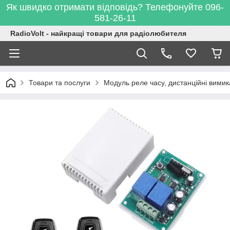
Як швидко отримати відповідь? Телефонуйте 096-
581-26-11
RadioVolt - найкращі товари для радіолюбителя
Товари та послуги
Модуль реле часу, дистанційні вимик