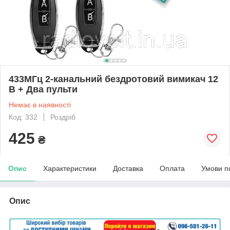
433МГц 2-канальний бездротовий вимикач 12
В + Два пульти
Немає в наявності
Код: 332
Роздріб
425
₴
Опис
Характеристики
Доставка
Оплата
Умови п
Опис