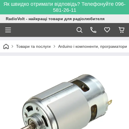
Як швидко отримати відповідь? Телефонуйте 096-
581-26-11
RadioVolt - найкращі товари для радіолюбителя
Товари та послуги
Arduino і компоненти, програматори