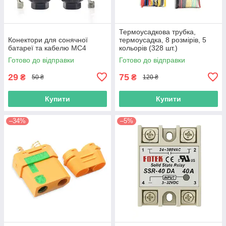
Термоусадкова трубка,
Конектори для сонячної
термоусадка, 8 розмірів, 5
батареї та кабелю MC4
кольорів (328 шт.)
Готово до відправки
Готово до відправки
29
75
₴
₴
50 ₴
120 ₴
Купити
Купити
–34%
–5%