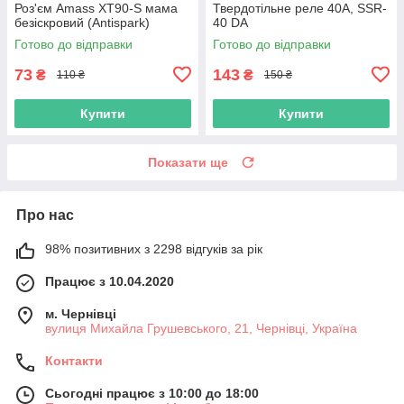
Роз'єм Amass XT90-S мама
Твердотільне реле 40А, SSR-
безіскровий (Antispark)
40 DA
Готово до відправки
Готово до відправки
73
143
₴
₴
110 ₴
150 ₴
Купити
Купити
Показати ще
Про нас
98% позитивних з 2298 відгуків за рік
Працює з 10.04.2020
м. Чернівці
вулиця Михайла Грушевського, 21, Чернівці, Україна
Контакти
Сьогодні працює з 10:00 до 18:00