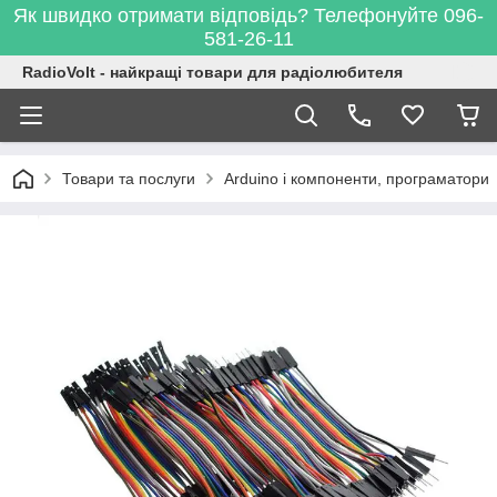
Як швидко отримати відповідь? Телефонуйте 096-
581-26-11
RadioVolt - найкращі товари для радіолюбителя
Товари та послуги
Arduino і компоненти, програматори