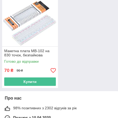
Макетна плата MB-102 на
830 точок, безпайкова
Готово до відправки
70
₴
90 ₴
Купити
Про нас
98% позитивних з 2302 відгуків за рік
Працює з 10.04.2020