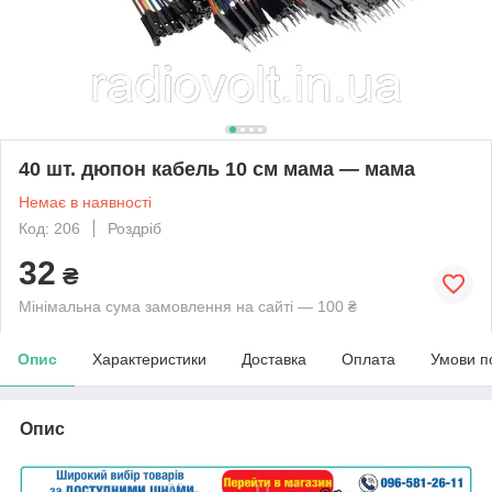
40 шт. дюпон кабель 10 см мама — мама
Немає в наявності
Код: 206
Роздріб
32
₴
Мінімальна сума замовлення на сайті — 100 ₴
Опис
Характеристики
Доставка
Оплата
Умови п
Опис