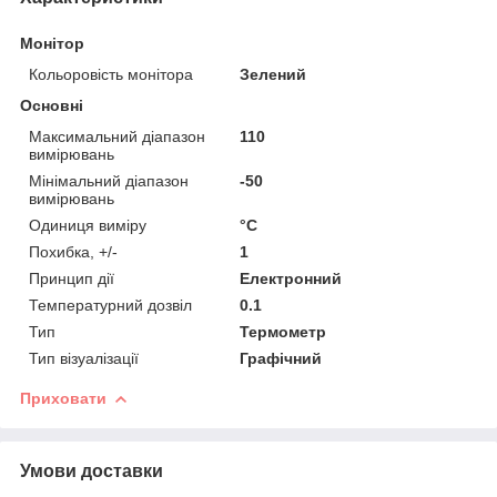
Монітор
Кольоровість монітора
Зелений
Основні
Максимальний діапазон
110
вимірювань
Мінімальний діапазон
-50
вимірювань
Одиниця виміру
°С
Похибка, +/-
1
Принцип дії
Електронний
Температурний дозвіл
0.1
Тип
Термометр
Тип візуалізації
Графічний
Приховати
Умови доставки