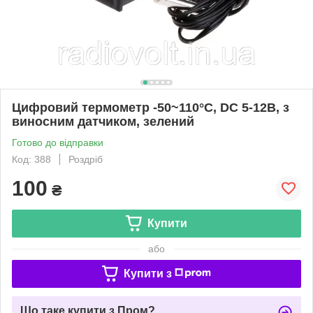
Цифровий термометр -50~110°C, DC 5-12В, з
виносним датчиком, зелений
Готово до відправки
Код: 388
Роздріб
100
₴
Купити
або
Купити з
Що таке купити з Пром?