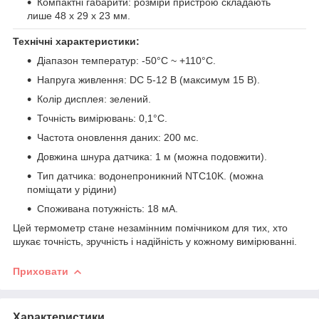
Компактні габарити: розміри пристрою складають
лише 48 х 29 х 23 мм.
Технічні характеристики:
Діапазон температур: -50°C ~ +110°C.
Напруга живлення: DC 5-12 В (максимум 15 В).
Колір дисплея: зелений.
Точність вимірювань: 0,1°C.
Частота оновлення даних: 200 мс.
Довжина шнура датчика: 1 м (можна подовжити).
Тип датчика: водонепроникний NTC10K. (можна
поміщати у рідини)
Споживана потужність: 18 мА.
Цей термометр стане незамінним помічником для тих, хто
шукає точність, зручність і надійність у кожному вимірюванні.
Приховати
Характеристики