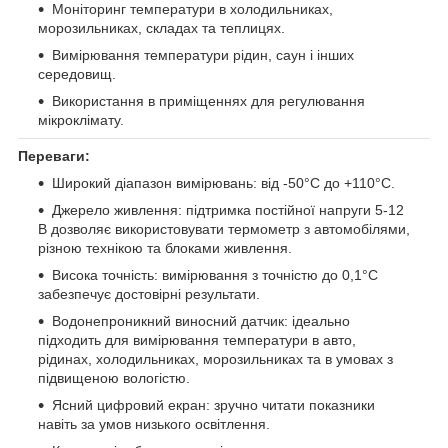
Моніторинг температури в холодильниках,
морозильниках, складах та теплицях.
Вимірювання температури рідин, саун і інших
середовищ.
Використання в приміщеннях для регулювання
мікроклімату.
Переваги:
Широкий діапазон вимірювань: від -50°C до +110°C.
Джерело живлення: підтримка постійної напруги 5-12
В дозволяє використовувати термометр з автомобілями,
різною технікою та блоками живлення.
Висока точність: вимірювання з точністю до 0,1°C
забезпечує достовірні результати.
Водонепроникний виносний датчик: ідеально
підходить для вимірювання температури в авто,
рідинах, холодильниках, морозильниках та в умовах з
підвищеною вологістю.
Ясний цифровий екран: зручно читати показники
навіть за умов низького освітлення.