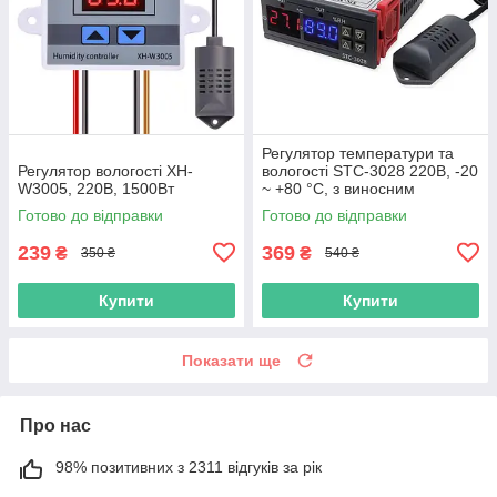
Регулятор температури та
Регулятор вологості XH-
вологості STC-3028 220В, -20
W3005, 220В, 1500Вт
~ +80 °C, з виносним
датчиком
Готово до відправки
Готово до відправки
239
369
₴
₴
350 ₴
540 ₴
Купити
Купити
Показати ще
Про нас
98% позитивних з 2311 відгуків за рік