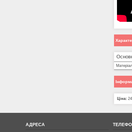
Характ
Основ
Матеріал
Інформа
Ціна:
24