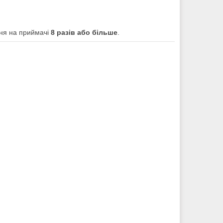
ння на приймачі
8 разів або більше
.