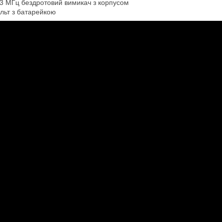
3 МГц бездротовий вимикач з корпусом
льт з батарейкою