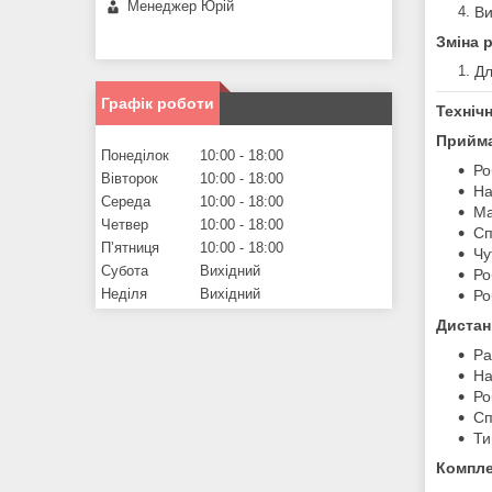
Менеджер Юрій
Ви
Зміна 
Дл
Графік роботи
Техніч
Прийма
Понеділок
10:00
18:00
Ро
Вівторок
10:00
18:00
На
Середа
10:00
18:00
Ма
Четвер
10:00
18:00
Сп
Пʼятниця
10:00
18:00
Чу
Субота
Вихідний
Ро
Неділя
Вихідний
Ро
Дистан
Ра
На
Ро
Сп
Ти
Компле