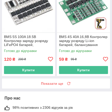
BMS 5S 100A 18.5В
BMS 4S 40A 16,8В Контролер
Контролер заряду розряду
заряду розряду Li-ion
LiFePO4 батарей,
батарей, балансування
балансування
Готово до відправки
Готово до відправки
120
59
₴
₴
200 ₴
95 ₴
Купити
Купити
Показати ще
Про нас
98% позитивних з 2306 відгуків за рік