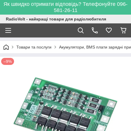
Як швидко отримати відповідь? Телефонуйте 096-
581-26-11
RadioVolt - найкращі товари для радіолюбителя
Товари та послуги
Акумулятори, BMS плати зарядні при
–9%