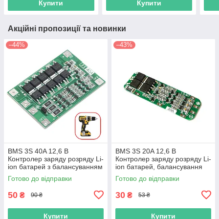
Купити
Купити
Акційні пропозиції та новинки
–44%
–43%
BMS 3S 40A 12,6 В
BMS 3S 20A 12,6 В
Контролер заряду розряду Li-
Контролер заряду розряду Li-
ion батарей з балансуванням
ion батарей, балансування
Готово до відправки
Готово до відправки
50
30
₴
₴
90 ₴
53 ₴
Купити
Купити