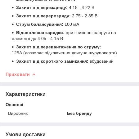
Захист від перезаряду:
4.18 - 4.22 В
Захист від перерозряду:
2.75 - 2.85 В
Струм балансування:
100 мА
Відновлення зарядки:
при зниженні напруги на
елементі до 4.05 - 4.15 В
Захист від перевантаження по струму:
125А (дозволяє підключення двигуна шуруповерта)
Захист від короткого замикання:
вбудований
Приховати
Характеристики
Основні
Виробник
Без бренду
Умови доставки