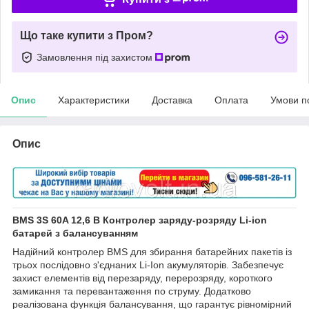
Що таке купити з Пром?
Замовлення під захистом
Опис
Характеристики
Доставка
Оплата
Умови п
Опис
BMS 3S 60A 12,6 В Контролер заряду-розряду Li-ion
батарей з балансуванням
Надійний контролер BMS для збирання батарейних пакетів із
трьох послідовно з'єднаних Li-Ion акумуляторів. Забезпечує
захист елементів від перезаряду, перерозряду, короткого
замикання та перевантаження по струму. Додатково
реалізована функція балансування, що гарантує рівномірний