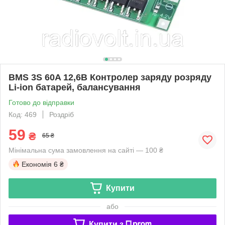
BMS 3S 60A 12,6В Контролер заряду розряду
Li-ion батарей, балансування
Готово до відправки
Код: 469
Роздріб
59
₴
65 ₴
Мінімальна сума замовлення на сайті — 100 ₴
Економія
6 ₴
Купити
або
Купити з