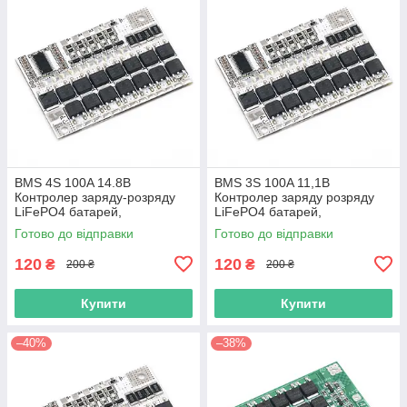
BMS 4S 100A 14.8В
BMS 3S 100A 11,1В
Контролер заряду-розряду
Контролер заряду розряду
LiFePO4 батарей,
LiFePO4 батарей,
балансування
балансування
Готово до відправки
Готово до відправки
120
120
₴
₴
200 ₴
200 ₴
Купити
Купити
–40%
–38%