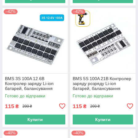
–42%
–42%
BMS 3S 100A 12.6В
BMS 5S 100A 21В Контролер
Контролер заряду Li-ion
заряду розряду Li-ion
батарей, балансування
батарей, балансування
Готово до відправки
Готово до відправки
115
115
₴
₴
200 ₴
200 ₴
Купити
Купити
–40%
–40%