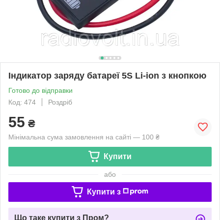
Індикатор заряду батареї 5S Li-ion з кнопкою
Готово до відправки
Код: 474
Роздріб
55
₴
Мінімальна сума замовлення на сайті — 100 ₴
Купити
або
Купити з
Що таке купити з Пром?