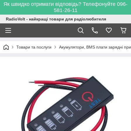
Як швидко отримати відповідь? Телефонуйте 096-
581-26-11
RadioVolt - найкращі товари для радіолюбителя
Товари та послуги
Акумулятори, BMS плати зарядні при