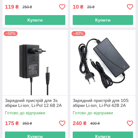
119
10
₴
₴
250 ₴
20 ₴
Купити
Купити
–50%
–40%
Зарядний пристрій для 3s
Зарядний пристрій для 10S
збірки Li-ion, Li-Pol 12.6В 2A
збірки Li-ion, Li-Pol 42В 2А
Готово до відправки
Готово до відправки
175
240
₴
₴
350 ₴
400 ₴
Купити
Купити