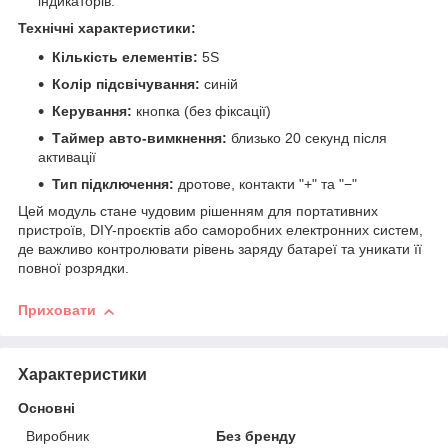
індикаторів.
Технічні характеристики:
Кількість елементів:
5S
Колір підсвічування:
синій
Керування:
кнопка (без фіксації)
Таймер авто-вимкнення:
близько 20 секунд після
активації
Тип підключення:
дротове, контакти "+" та "−"
Цей модуль стане чудовим рішенням для портативних
пристроїв, DIY-проєктів або саморобних електронних систем,
де важливо контролювати рівень заряду батареї та уникати її
повної розрядки.
Приховати
Характеристики
Основні
Виробник
Без бренду