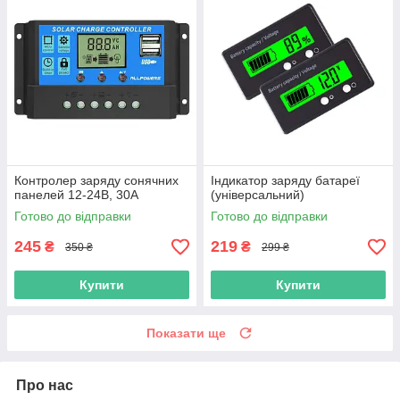
Контролер заряду сонячних
Індикатор заряду батареї
панелей 12-24В, 30А
(універсальний)
Готово до відправки
Готово до відправки
245
219
₴
₴
350 ₴
299 ₴
Купити
Купити
Показати ще
Про нас