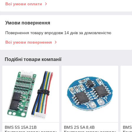
Всі умови оплати
Умови повернення
Повернення товару впродовж 14 днів за домовленістю
Всі умови повернення
Подібні товари компанії
BMS 5S 15A 21В
BMS 2S 5A 8,4В
BMS 