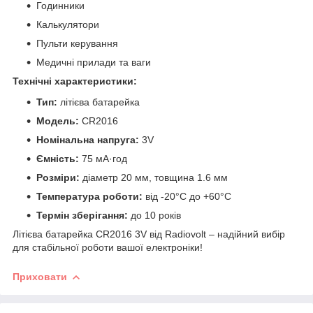
Годинники
Калькулятори
Пульти керування
Медичні прилади та ваги
Технічні характеристики:
Тип:
літієва батарейка
Модель:
CR2016
Номінальна напруга:
3V
Ємність:
75 мА·год
Розміри:
діаметр 20 мм, товщина 1.6 мм
Температура роботи:
від -20°C до +60°C
Термін зберігання:
до 10 років
Літієва батарейка CR2016 3V від Radiovolt – надійний вибір
для стабільної роботи вашої електроніки!
Приховати