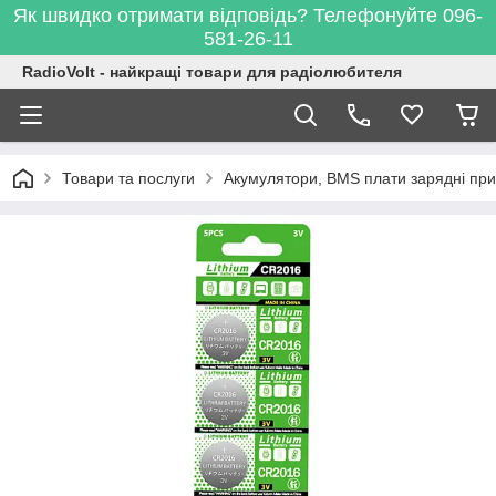
Як швидко отримати відповідь? Телефонуйте 096-
581-26-11
RadioVolt - найкращі товари для радіолюбителя
Товари та послуги
Акумулятори, BMS плати зарядні при