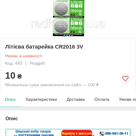
Літієва батарейка CR2016 3V
Немає в наявності
Код: 493
Роздріб
10
₴
Мінімальна сума замовлення на сайті — 100 ₴
Опис
Характеристики
Доставка
Оплата
Умови п
Опис