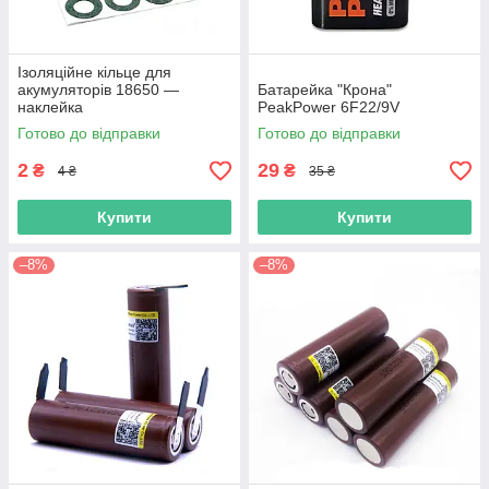
Ізоляційне кільце для
акумуляторів 18650 —
Батарейка "Крона"
наклейка
PeakPower 6F22/9V
Готово до відправки
Готово до відправки
2
29
₴
₴
4 ₴
35 ₴
Купити
Купити
–8%
–8%