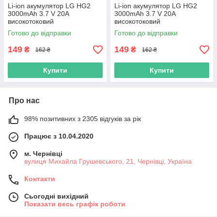
Li-ion акумулятор LG HG2
Li-ion акумулятор LG HG2
3000mAh 3.7 V 20A
3000mAh 3.7 V 20A
високотоковий
високотоковий
Готово до відправки
Готово до відправки
149
149
₴
₴
162 ₴
162 ₴
Купити
Купити
Про нас
98% позитивних з 2305 відгуків за рік
Працює з 10.04.2020
м. Чернівці
вулиця Михайла Грушевського, 21, Чернівці, Україна
Контакти
Сьогодні вихідний
Показати весь графік роботи