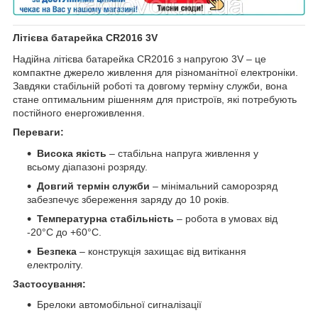
Літієва батарейка CR2016 3V
Надійна літієва батарейка CR2016 з напругою 3V – це
компактне джерело живлення для різноманітної електроніки.
Завдяки стабільній роботі та довгому терміну служби, вона
стане оптимальним рішенням для пристроїв, які потребують
постійного енергоживлення.
Переваги:
Висока якість
– стабільна напруга живлення у
всьому діапазоні розряду.
Довгий термін служби
– мінімальний саморозряд
забезпечує збереження заряду до 10 років.
Температурна стабільність
– робота в умовах від
-20°C до +60°C.
Безпека
– конструкція захищає від витікання
електроліту.
Застосування:
Брелоки автомобільної сигналізації