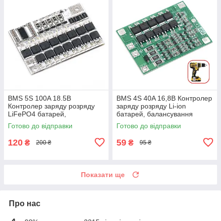
BMS 5S 100A 18.5В
BMS 4S 40A 16,8В Контролер
Контролер заряду розряду
заряду розряду Li-ion
LiFePO4 батарей,
батарей, балансування
балансування
Готово до відправки
Готово до відправки
120
59
₴
₴
200 ₴
95 ₴
Показати ще
Про нас