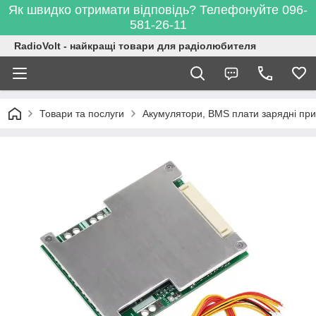
Як швидко отримати відповідь? Телефонуйте 096-
581-26-11
RadioVolt - найкращі товари для радіолюбителя
Товари та послуги
Акумулятори, BMS плати зарядні при