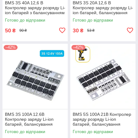
BMS 3S 40A 12,6 В
BMS 3S 20A 12,6 В
Контролер заряду розряду Li-
Контролер заряду розряду Li-
ion батарей з балансуванням
ion батарей, балансування
Готово до відправки
Готово до відправки
50
30
₴
₴
90 ₴
53 ₴
–42%
–42%
BMS 3S 100A 12.6В
BMS 5S 100A 21В Контролер
Контролер заряду Li-ion
заряду розряду Li-ion
батарей, балансування
батарей, балансування
Готово до відправки
Готово до відправки