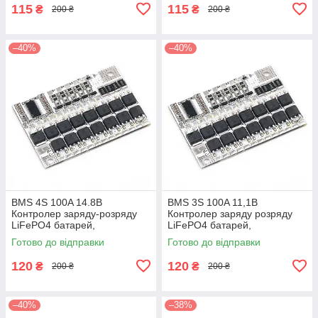
115
115
₴
₴
200 ₴
200 ₴
–40%
–40%
BMS 4S 100A 14.8В
BMS 3S 100A 11,1В
Контролер заряду-розряду
Контролер заряду розряду
LiFePO4 батарей,
LiFePO4 батарей,
балансування
балансування
Готово до відправки
Готово до відправки
120
120
₴
₴
200 ₴
200 ₴
–40%
–38%