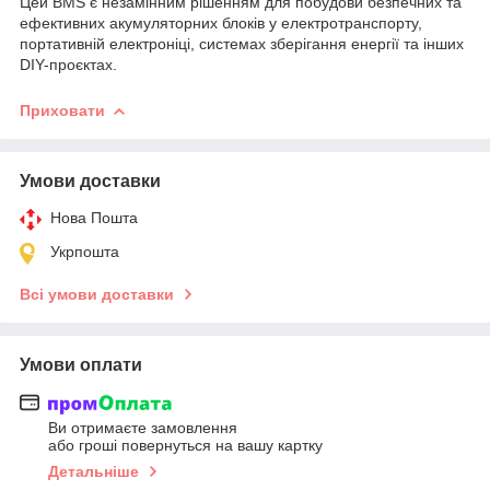
Цей BMS є незамінним рішенням для побудови безпечних та
ефективних акумуляторних блоків у електротранспорту,
портативній електроніці, системах зберігання енергії та інших
DIY-проєктах.
Приховати
Умови доставки
Нова Пошта
Укрпошта
Всі умови доставки
Умови оплати
Ви отримаєте замовлення
або гроші повернуться на вашу картку
Детальніше