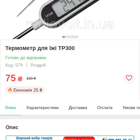
Термометр для їжі TP300
Готово до відправки
Код: 579
Роздріб
75
₴
100 ₴
Економія
25 ₴
Опис
Характеристики
Доставка
Оплата
Умови п
Опис