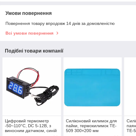
Умови повернення
Повернення товару впродовж 14 днів за домовленістю
Всі умови повернення
Подібні товари компанії
Цифровий термометр
Силіконовий килимок для
Силі
-50~110°C, DC 5-12В, з
пайки, термокилимок TE-
паян
виносним датчиком, синій
509 300×200 мм
TE-5