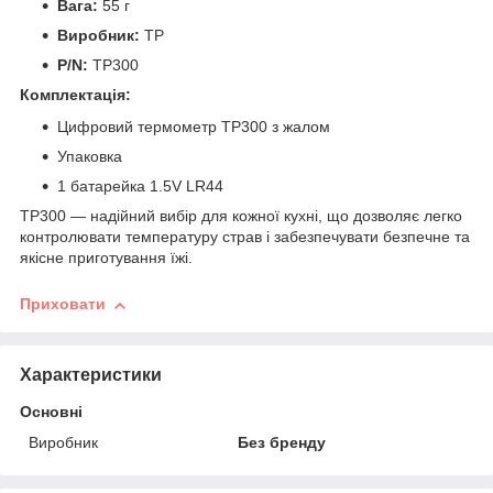
Вага:
55 г
Виробник:
TP
P/N:
TP300
Комплектація:
Цифровий термометр TP300 з жалом
Упаковка
1 батарейка 1.5V LR44
TP300 — надійний вибір для кожної кухні, що дозволяє легко
контролювати температуру страв і забезпечувати безпечне та
якісне приготування їжі.
Приховати
Характеристики
Основні
Виробник
Без бренду