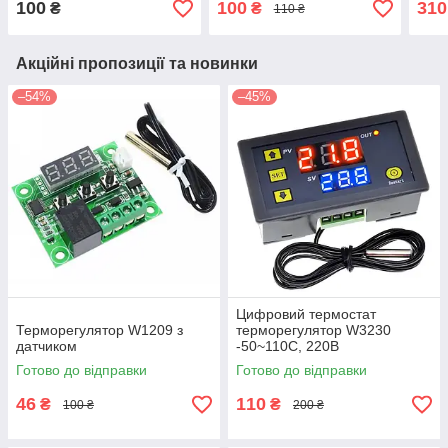
100
100
310
₴
₴
110 ₴
Акційні пропозиції та новинки
–54%
–45%
Цифровий термостат
Терморегулятор W1209 з
терморегулятор W3230
датчиком
-50~110С, 220В
Готово до відправки
Готово до відправки
46
110
₴
₴
100 ₴
200 ₴