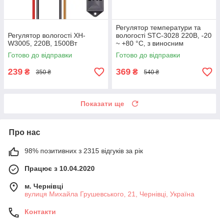
Регулятор температури та
Регулятор вологості XH-
вологості STC-3028 220В, -20
W3005, 220В, 1500Вт
~ +80 °C, з виносним
датчиком
Готово до відправки
Готово до відправки
239
369
₴
₴
350 ₴
540 ₴
Показати ще
Про нас
98% позитивних з 2315 відгуків за рік
Працює з 10.04.2020
м. Чернівці
вулиця Михайла Грушевського, 21, Чернівці, Україна
Контакти