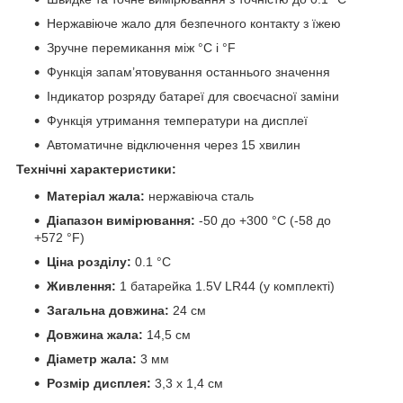
Нержавіюче жало для безпечного контакту з їжею
Зручне перемикання між °C і °F
Функція запам’ятовування останнього значення
Індикатор розряду батареї для своєчасної заміни
Функція утримання температури на дисплеї
Автоматичне відключення через 15 хвилин
Технічні характеристики:
Матеріал жала:
нержавіюча сталь
Діапазон вимірювання:
-50 до +300 °C (-58 до
+572 °F)
Ціна розділу:
0.1 °C
Живлення:
1 батарейка 1.5V LR44 (у комплекті)
Загальна довжина:
24 см
Довжина жала:
14,5 см
Діаметр жала:
3 мм
Розмір дисплея:
3,3 х 1,4 см