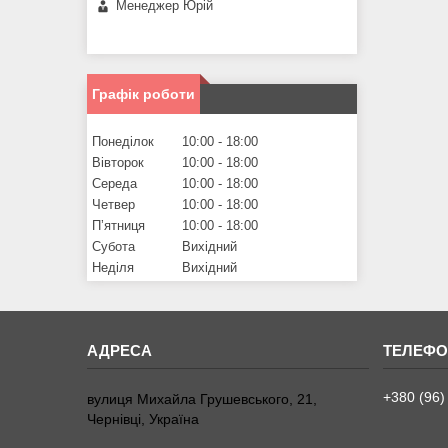
Менеджер Юрій
Графік роботи
Понеділок
10:00
18:00
Вівторок
10:00
18:00
Середа
10:00
18:00
Четвер
10:00
18:00
Пʼятниця
10:00
18:00
Субота
Вихідний
Неділя
Вихідний
+380 (96)
вулиця Михайла Грушевського, 21,
Чернівці, Україна