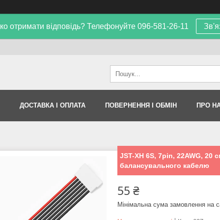
ко отримати відповідь? Телефонуйте 096-581-26-11
Зв'я
ДОСТАВКА І ОПЛАТА
ПОВЕРНЕННЯ І ОБМІН
ПРО Н
JST-XH 6S, 7pin, 22AWG, 20 
балансувального кабелю
55 ₴
Мінімальна сума замовлення на с