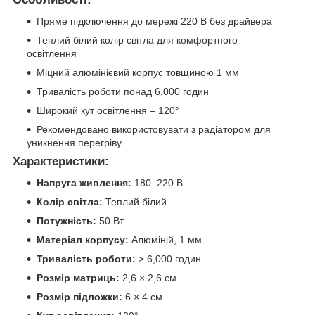
Пряме підключення до мережі 220 В без драйвера
Теплий білий колір світла для комфортного
освітлення
Міцний алюмінієвий корпус товщиною 1 мм
Тривалість роботи понад 6,000 годин
Широкий кут освітлення – 120°
Рекомендовано використовувати з радіатором для
уникнення перегріву
Характеристики:
Напруга живлення:
180–220 В
Колір світла:
Теплий білий
Потужність:
50 Вт
Матеріал корпусу:
Алюміній, 1 мм
Тривалість роботи:
> 6,000 годин
Розмір матриць:
2,6 × 2,6 см
Розмір підложки:
6 × 4 см