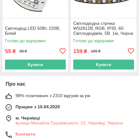
Світлодіодна стрічка
Світлодіод LED 50Вт, 220В,
WS2812B, RGB, IP30, 60
Білий
Світлодіодів/м, 5В, 1м, Чорна
підкладка
Готово до відправки
Готово до відправки
55
159
₴
₴
60 ₴
165 ₴
Купити
Купити
Про нас
98% позитивних з 2310 відгуків за рік
Працює з 10.04.2020
м. Чернівці
вулиця Михайла Грушевського, 21, Чернівці, Україна
Контакти